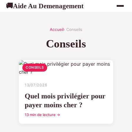
Aide Au Demenagement
🚚
Accueil
› Conseils
Conseils
CONSEILS
13/07/2026
Quel mois privilégier pour
payer moins cher ?
13 min de lecture →