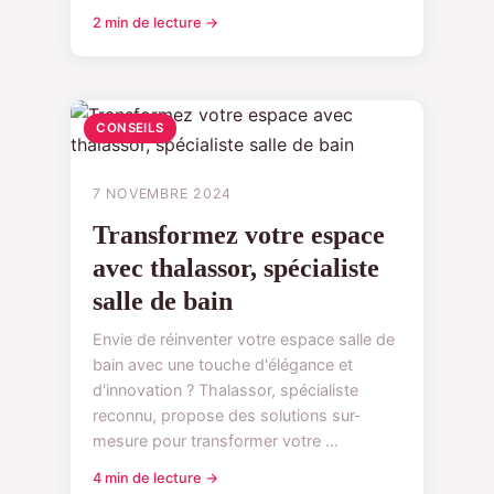
2 min de lecture →
CONSEILS
7 NOVEMBRE 2024
Transformez votre espace
avec thalassor, spécialiste
salle de bain
Envie de réinventer votre espace salle de
bain avec une touche d'élégance et
d'innovation ? Thalassor, spécialiste
reconnu, propose des solutions sur-
mesure pour transformer votre ...
4 min de lecture →