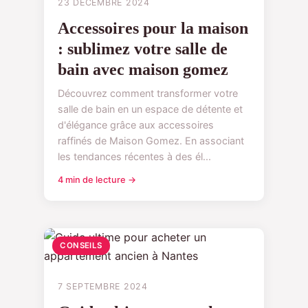
23 DÉCEMBRE 2024
Accessoires pour la maison
: sublimez votre salle de
bain avec maison gomez
Découvrez comment transformer votre
salle de bain en un espace de détente et
d'élégance grâce aux accessoires
raffinés de Maison Gomez. En associant
les tendances récentes à des él...
4 min de lecture →
CONSEILS
7 SEPTEMBRE 2024