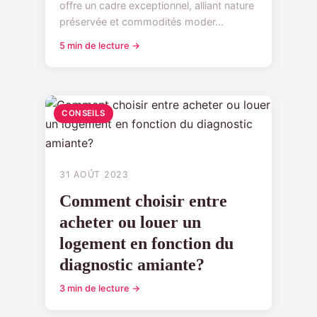
offre un cadre exceptionnel, alliant nature
préservée et commodités moder...
5 min de lecture →
CONSEILS
31 AOÛT 2023
Comment choisir entre
acheter ou louer un
logement en fonction du
diagnostic amiante?
3 min de lecture →