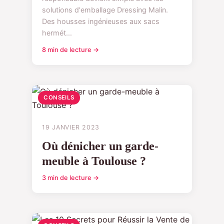
solutions d'emballage Dressing Malin.
Des housses ingénieuses aux sacs
hermét...
8 min de lecture →
CONSEILS
19 JANVIER 2023
Où dénicher un garde-
meuble à Toulouse ?
3 min de lecture →