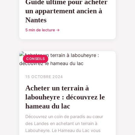
Guide ultime pour acheter
un appartement ancien à
Nantes
5 min de lecture →
CONSEILS
15 OCTOBRE 2024
Acheter un terrain à
labouheyre : découvrez le
hameau du lac
Découvrez un coin de paradis au cœur
des Landes en achetant un terrain à
Labouheyre. Le Hameau du Lac vous