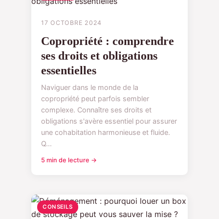
17 OCTOBRE 2024
Copropriété : comprendre
ses droits et obligations
essentielles
Naviguer dans le monde de la
copropriété peut parfois sembler
complexe. Connaître ses droits et
obligations s'avère essentiel pour assurer
une cohabitation harmonieuse et fluide.
Q...
5 min de lecture →
CONSEILS